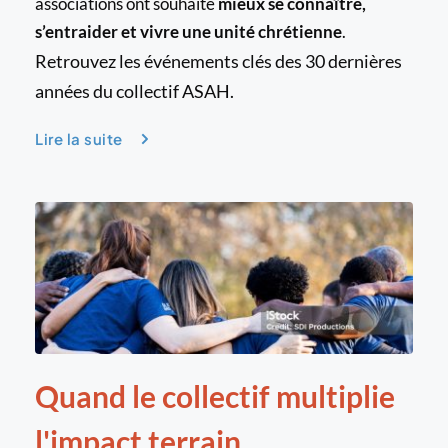
associations ont souhaité 
mieux se connaître, 
s’entraider et vivre une unité chrétienne
.
Retrouvez les événements clés des 30 dernières 
années du collectif ASAH.
Lire la suite
Quand le collectif multiplie 
l'impact terrain