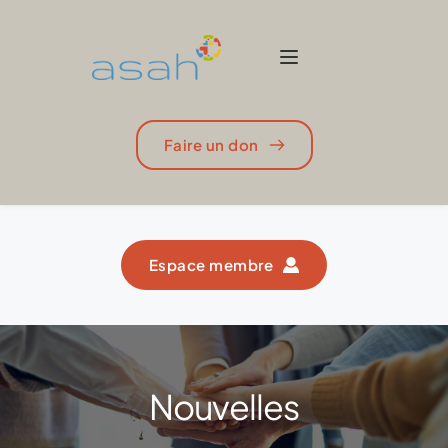
Faire un don
Espace membre
Nouvelles