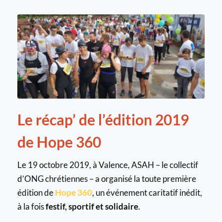
Le récap’ de l’édition 2019 
de Hope 360
Le 19 octobre 2019, à Valence, ASAH – le collectif 
d’ONG chrétiennes – a organisé la toute première 
édition de 
Hope 360
, un événement caritatif inédit, 
à la fois 
festif, sportif et solidaire
.